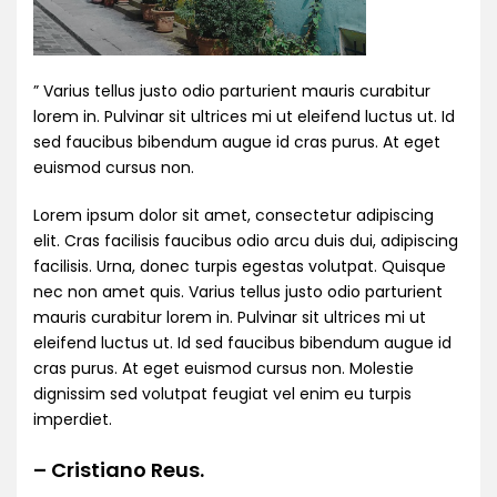
” Varius tellus justo odio parturient mauris curabitur
lorem in. Pulvinar sit ultrices mi ut eleifend luctus ut. Id
sed faucibus bibendum augue id cras purus. At eget
euismod cursus non.
Lorem ipsum dolor sit amet, consectetur adipiscing
elit. Cras facilisis faucibus odio arcu duis dui, adipiscing
facilisis. Urna, donec turpis egestas volutpat. Quisque
nec non amet quis. Varius tellus justo odio parturient
mauris curabitur lorem in. Pulvinar sit ultrices mi ut
eleifend luctus ut. Id sed faucibus bibendum augue id
cras purus. At eget euismod cursus non. Molestie
dignissim sed volutpat feugiat vel enim eu turpis
imperdiet.
– Cristiano Reus.