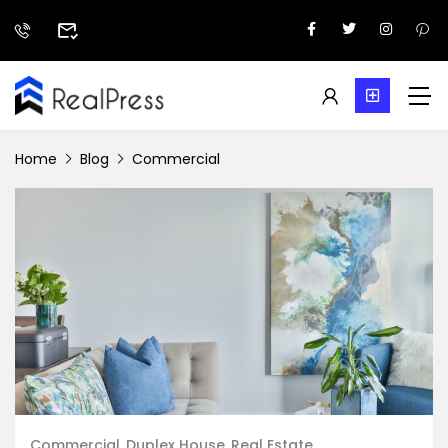
Home
Blog
Commercial
Commercial
Duplex House
Real Estate