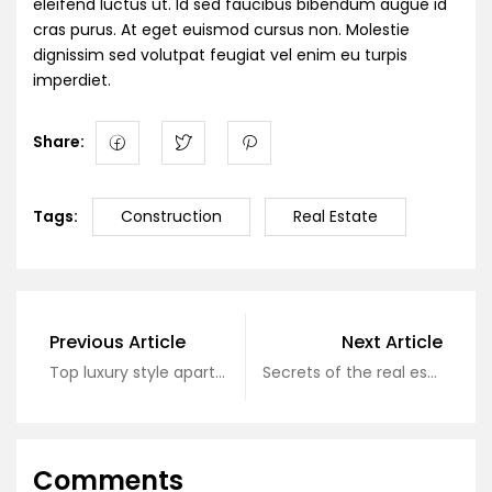
eleifend luctus ut. Id sed faucibus bibendum augue id
cras purus. At eget euismod cursus non. Molestie
dignissim sed volutpat feugiat vel enim eu turpis
imperdiet.
Share:
Tags:
Construction
Real Estate
Previous Article
Next Article
Top luxury style apartment
Secrets of the real estate industry
Comments