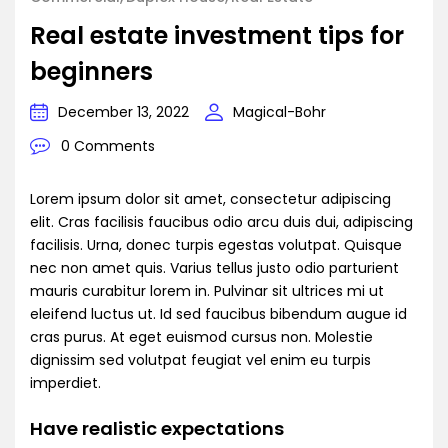
Real estate investment tips for
beginners
December 13, 2022
Magical-Bohr
0 Comments
Lorem ipsum dolor sit amet, consectetur adipiscing
elit. Cras facilisis faucibus odio arcu duis dui, adipiscing
facilisis. Urna, donec turpis egestas volutpat. Quisque
nec non amet quis. Varius tellus justo odio parturient
mauris curabitur lorem in. Pulvinar sit ultrices mi ut
eleifend luctus ut. Id sed faucibus bibendum augue id
cras purus. At eget euismod cursus non. Molestie
dignissim sed volutpat feugiat vel enim eu turpis
imperdiet.
Have realistic expectations