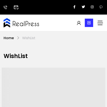
Home
WishList
WishList