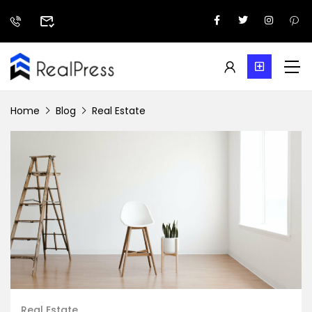
Home
Blog
Real Estate
Real Estate