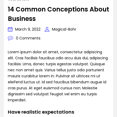
14 Common Conceptions About
Business
March 9, 2022
Magical-Bohr
0 Comments
Lorem ipsum dolor sit amet, consectetur adipiscing
elit. Cras facilisis faucibus odio arcu duis dui, adipiscing
facilisis. Urna, donec turpis egestas volutpat. Quisque
nec non amet quis. Varius tellus justo odio parturient
mauris curabitur lorem in. Pulvinar sit ultrices mi ut
eleifend luctus ut. Id sed faucibus bibendum augue id
cras purus. At eget euismod cursus non. Molestie
dignissim sed volutpat feugiat vel enim eu turpis
imperdiet.
Have realistic expectations