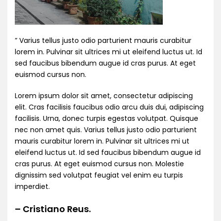
” Varius tellus justo odio parturient mauris curabitur
lorem in. Pulvinar sit ultrices mi ut eleifend luctus ut. Id
sed faucibus bibendum augue id cras purus. At eget
euismod cursus non.
Lorem ipsum dolor sit amet, consectetur adipiscing
elit. Cras facilisis faucibus odio arcu duis dui, adipiscing
facilisis. Urna, donec turpis egestas volutpat. Quisque
nec non amet quis. Varius tellus justo odio parturient
mauris curabitur lorem in. Pulvinar sit ultrices mi ut
eleifend luctus ut. Id sed faucibus bibendum augue id
cras purus. At eget euismod cursus non. Molestie
dignissim sed volutpat feugiat vel enim eu turpis
imperdiet.
– Cristiano Reus.