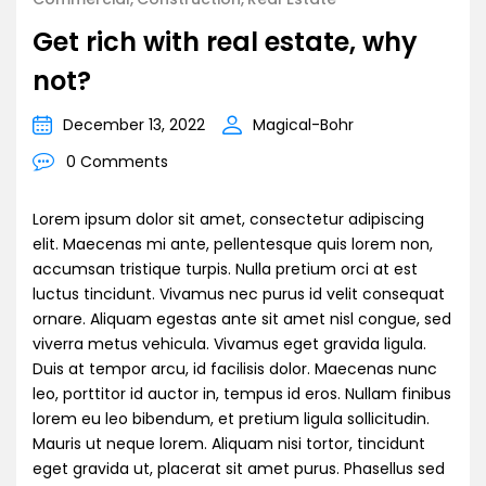
Get rich with real estate, why
not?
December 13, 2022
Magical-Bohr
0 Comments
Lorem ipsum dolor sit amet, consectetur adipiscing
elit. Maecenas mi ante, pellentesque quis lorem non,
accumsan tristique turpis. Nulla pretium orci at est
luctus tincidunt. Vivamus nec purus id velit consequat
ornare. Aliquam egestas ante sit amet nisl congue, sed
viverra metus vehicula. Vivamus eget gravida ligula.
Duis at tempor arcu, id facilisis dolor. Maecenas nunc
leo, porttitor id auctor in, tempus id eros. Nullam finibus
lorem eu leo bibendum, et pretium ligula sollicitudin.
Mauris ut neque lorem. Aliquam nisi tortor, tincidunt
eget gravida ut, placerat sit amet purus. Phasellus sed