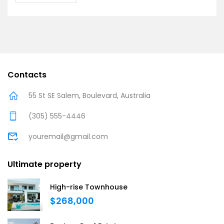
Contacts
55 St SE Salem, Boulevard, Australia
(305) 555-4446
youremail@gmail.com
Ultimate property
High-rise Townhouse
$268,000