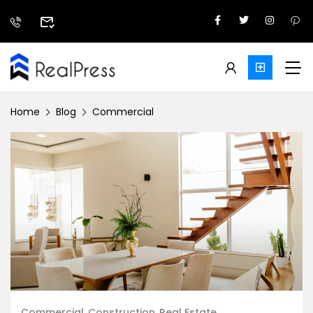
Home
Blog
Commercial
Commercial
Construction
Real Estate