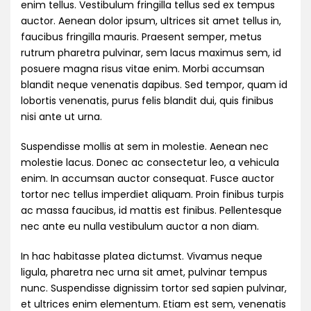
enim tellus. Vestibulum fringilla tellus sed ex tempus
auctor. Aenean dolor ipsum, ultrices sit amet tellus in,
faucibus fringilla mauris. Praesent semper, metus
rutrum pharetra pulvinar, sem lacus maximus sem, id
posuere magna risus vitae enim. Morbi accumsan
blandit neque venenatis dapibus. Sed tempor, quam id
lobortis venenatis, purus felis blandit dui, quis finibus
nisi ante ut urna.
Suspendisse mollis at sem in molestie. Aenean nec
molestie lacus. Donec ac consectetur leo, a vehicula
enim. In accumsan auctor consequat. Fusce auctor
tortor nec tellus imperdiet aliquam. Proin finibus turpis
ac massa faucibus, id mattis est finibus. Pellentesque
nec ante eu nulla vestibulum auctor a non diam.
In hac habitasse platea dictumst. Vivamus neque
ligula, pharetra nec urna sit amet, pulvinar tempus
nunc. Suspendisse dignissim tortor sed sapien pulvinar,
et ultrices enim elementum. Etiam est sem, venenatis