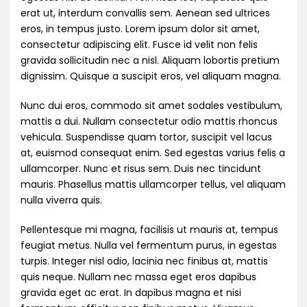
erat ut, interdum convallis sem. Aenean sed ultrices
eros, in tempus justo. Lorem ipsum dolor sit amet,
consectetur adipiscing elit. Fusce id velit non felis
gravida sollicitudin nec a nisl. Aliquam lobortis pretium
dignissim. Quisque a suscipit eros, vel aliquam magna.
Nunc dui eros, commodo sit amet sodales vestibulum,
mattis a dui. Nullam consectetur odio mattis rhoncus
vehicula. Suspendisse quam tortor, suscipit vel lacus
at, euismod consequat enim. Sed egestas varius felis a
ullamcorper. Nunc et risus sem. Duis nec tincidunt
mauris. Phasellus mattis ullamcorper tellus, vel aliquam
nulla viverra quis.
Pellentesque mi magna, facilisis ut mauris at, tempus
feugiat metus. Nulla vel fermentum purus, in egestas
turpis. Integer nisl odio, lacinia nec finibus at, mattis
quis neque. Nullam nec massa eget eros dapibus
gravida eget ac erat. In dapibus magna et nisi