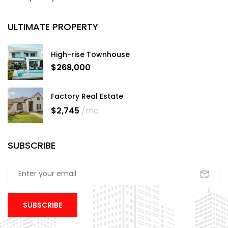
ULTIMATE PROPERTY
High-rise Townhouse
$268,000
Factory Real Estate
$2,745
/mo
SUBSCRIBE