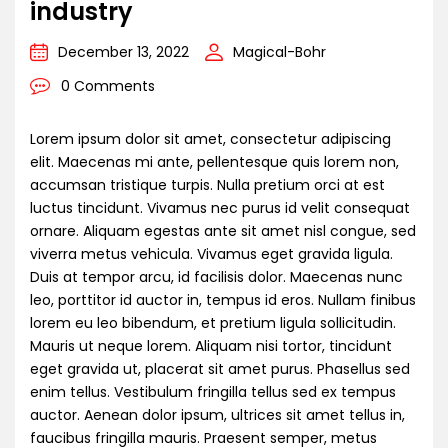
industry
December 13, 2022
Magical-Bohr
0 Comments
Lorem ipsum dolor sit amet, consectetur adipiscing
elit. Maecenas mi ante, pellentesque quis lorem non,
accumsan tristique turpis. Nulla pretium orci at est
luctus tincidunt. Vivamus nec purus id velit consequat
ornare. Aliquam egestas ante sit amet nisl congue, sed
viverra metus vehicula. Vivamus eget gravida ligula.
Duis at tempor arcu, id facilisis dolor. Maecenas nunc
leo, porttitor id auctor in, tempus id eros. Nullam finibus
lorem eu leo bibendum, et pretium ligula sollicitudin.
Mauris ut neque lorem. Aliquam nisi tortor, tincidunt
eget gravida ut, placerat sit amet purus. Phasellus sed
enim tellus. Vestibulum fringilla tellus sed ex tempus
auctor. Aenean dolor ipsum, ultrices sit amet tellus in,
faucibus fringilla mauris. Praesent semper, metus