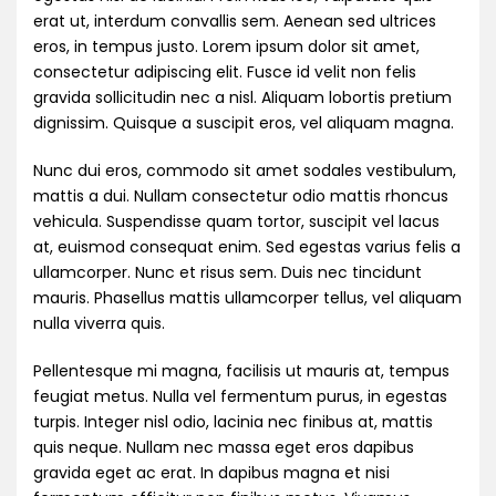
erat ut, interdum convallis sem. Aenean sed ultrices
eros, in tempus justo. Lorem ipsum dolor sit amet,
consectetur adipiscing elit. Fusce id velit non felis
gravida sollicitudin nec a nisl. Aliquam lobortis pretium
dignissim. Quisque a suscipit eros, vel aliquam magna.
Nunc dui eros, commodo sit amet sodales vestibulum,
mattis a dui. Nullam consectetur odio mattis rhoncus
vehicula. Suspendisse quam tortor, suscipit vel lacus
at, euismod consequat enim. Sed egestas varius felis a
ullamcorper. Nunc et risus sem. Duis nec tincidunt
mauris. Phasellus mattis ullamcorper tellus, vel aliquam
nulla viverra quis.
Pellentesque mi magna, facilisis ut mauris at, tempus
feugiat metus. Nulla vel fermentum purus, in egestas
turpis. Integer nisl odio, lacinia nec finibus at, mattis
quis neque. Nullam nec massa eget eros dapibus
gravida eget ac erat. In dapibus magna et nisi