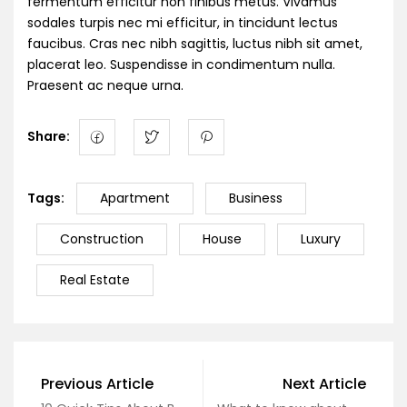
fermentum efficitur non finibus metus. Vivamus
sodales turpis nec mi efficitur, in tincidunt lectus
faucibus. Cras nec nibh sagittis, luctus nibh sit amet,
placerat leo. Suspendisse in condimentum nulla.
Praesent ac neque urna.
Share:
Tags:
Apartment
Business
Construction
House
Luxury
Real Estate
Previous Article
Next Article