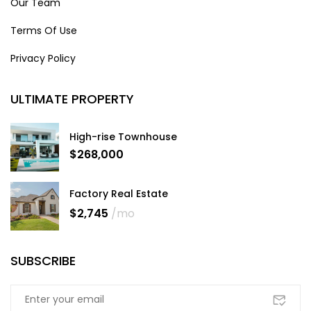
Our Team
Terms Of Use
Privacy Policy
ULTIMATE PROPERTY
High-rise Townhouse
$268,000
Factory Real Estate
$2,745
/mo
SUBSCRIBE