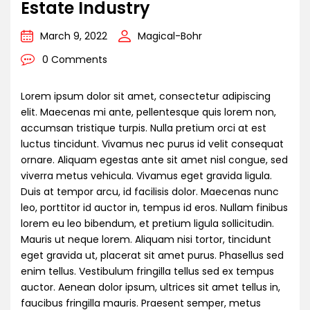
Estate Industry
March 9, 2022
Magical-Bohr
0 Comments
Lorem ipsum dolor sit amet, consectetur adipiscing
elit. Maecenas mi ante, pellentesque quis lorem non,
accumsan tristique turpis. Nulla pretium orci at est
luctus tincidunt. Vivamus nec purus id velit consequat
ornare. Aliquam egestas ante sit amet nisl congue, sed
viverra metus vehicula. Vivamus eget gravida ligula.
Duis at tempor arcu, id facilisis dolor. Maecenas nunc
leo, porttitor id auctor in, tempus id eros. Nullam finibus
lorem eu leo bibendum, et pretium ligula sollicitudin.
Mauris ut neque lorem. Aliquam nisi tortor, tincidunt
eget gravida ut, placerat sit amet purus. Phasellus sed
enim tellus. Vestibulum fringilla tellus sed ex tempus
auctor. Aenean dolor ipsum, ultrices sit amet tellus in,
faucibus fringilla mauris. Praesent semper, metus