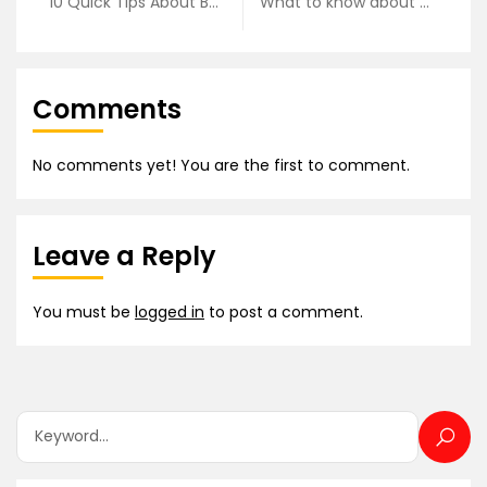
10 Quick Tips About Business Development
What to know about buying a house?
Comments
No comments yet! You are the first to comment.
Leave a Reply
You must be
logged in
to post a comment.