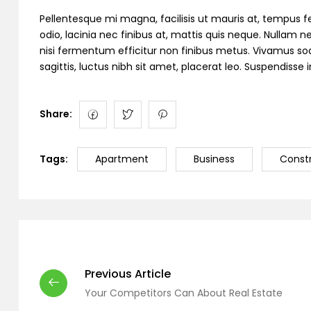
Pellentesque mi magna, facilisis ut mauris at, tempus fe
odio, lacinia nec finibus at, mattis quis neque. Nullam
nisi fermentum efficitur non finibus metus. Vivamus soda
sagittis, luctus nibh sit amet, placerat leo. Suspendiss
Share:
Tags:
Apartment
Business
Const
Previous Article
Your Competitors Can About Real Estate