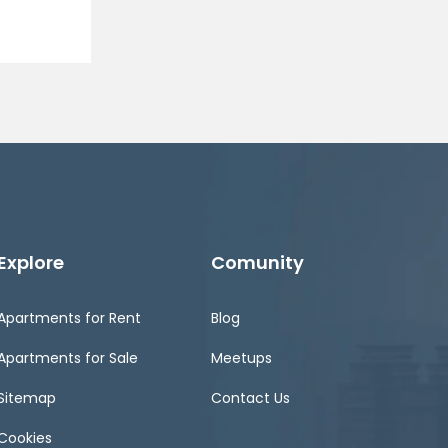
Explore
Comunity
Apartments for Rent
Blog
Apartments for Sale
Meetups
Sitemap
Contact Us
Cookies