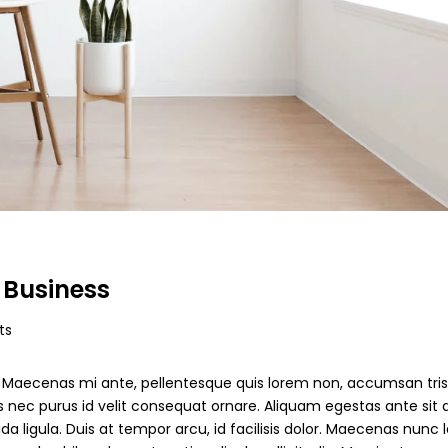
Business
ts
t. Maecenas mi ante, pellentesque quis lorem non, accumsan tri
us nec purus id velit consequat ornare. Aliquam egestas ante sit 
 ligula. Duis at tempor arcu, id facilisis dolor. Maecenas nunc l