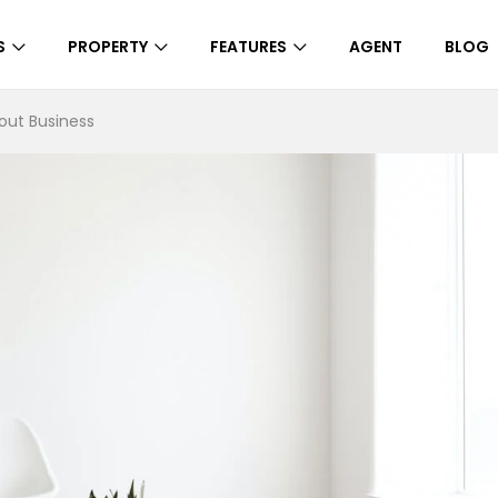
S
PROPERTY
FEATURES
AGENT
BLOG
ut Business