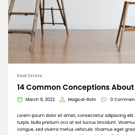
Real Estate
14 Common Conceptions About 
March 9, 2022
Magical-Bohr
0 Commen
Lorem ipsum dolor sit amet, consectetur adipiscing eli
turpis. Nulla pretium orci at est luctus tincidunt. Vivam
congue, sed viverra metus vehicula. Vivamus eget gravida