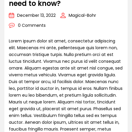
need to know?
December 13, 2022
Magical-Bohr
0 Comments
Lorem ipsum dolor sit amet, consectetur adipiscing
elit. Maecenas mi ante, pellentesque quis lorem non,
accumsan tristique turpis. Nulla pretium orci at est
luctus tincidunt. Vivamus nec purus id velit consequat
ornare. Aliquam egestas ante sit amet nisl congue, sed
viverra metus vehicula. Vivamus eget gravida ligula.
Duis at tempor arcu, id facilisis dolor. Maecenas nunc
leo, porttitor id auctor in, tempus id eros. Nullam finibus
lorem eu leo bibendum, et pretium ligula sollicitudin.
Mauris ut neque lorem. Aliquam nisi tortor, tincidunt
eget gravida ut, placerat sit amet purus. Phasellus sed
enim tellus. Vestibulum fringilla tellus sed ex tempus
auctor. Aenean dolor ipsum, ultrices sit amet tellus in,
faucibus fringilla mauris. Praesent semper, metus