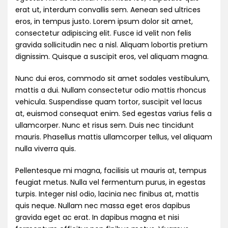
erat ut, interdum convallis sem. Aenean sed ultrices
eros, in tempus justo. Lorem ipsum dolor sit amet,
consectetur adipiscing elit. Fusce id velit non felis
gravida sollicitudin nec a nisl. Aliquam lobortis pretium
dignissim. Quisque a suscipit eros, vel aliquam magna.
Nunc dui eros, commodo sit amet sodales vestibulum,
mattis a dui. Nullam consectetur odio mattis rhoncus
vehicula. Suspendisse quam tortor, suscipit vel lacus
at, euismod consequat enim. Sed egestas varius felis a
ullamcorper. Nunc et risus sem. Duis nec tincidunt
mauris. Phasellus mattis ullamcorper tellus, vel aliquam
nulla viverra quis.
Pellentesque mi magna, facilisis ut mauris at, tempus
feugiat metus. Nulla vel fermentum purus, in egestas
turpis. Integer nisl odio, lacinia nec finibus at, mattis
quis neque. Nullam nec massa eget eros dapibus
gravida eget ac erat. In dapibus magna et nisi