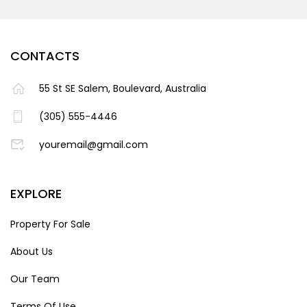
CONTACTS
55 St SE Salem, Boulevard, Australia
(305) 555-4446
youremail@gmail.com
EXPLORE
Property For Sale
About Us
Our Team
Terms Of Use