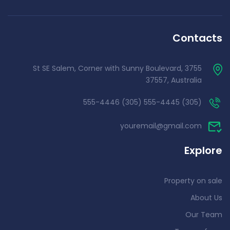
Contacts
3755 St SE Salem, Corner with Sunny Boulevard,
37557, Australia
(305) 555-4445 (305) 555-4446
youremail@gmail.com
Explore
Property on sale
About Us
Our Team