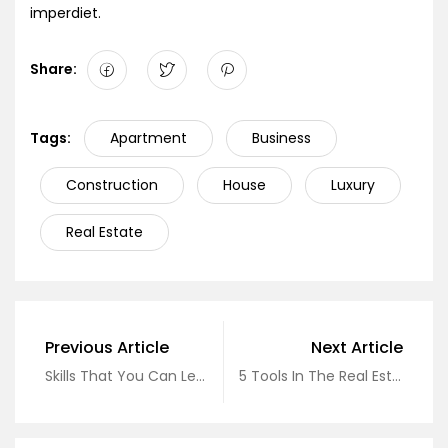
imperdiet.
Share:
Tags:
Apartment
Business
Construction
House
Luxury
Real Estate
Previous Article
Next Article
Skills That You Can Learn In Real Estate
5 Tools In The Real Estate