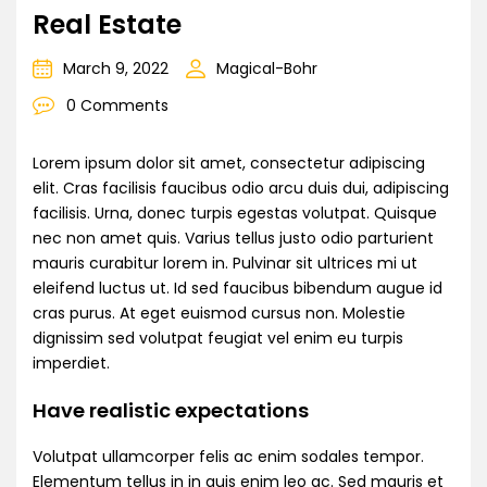
Real Estate
March 9, 2022
Magical-Bohr
0 Comments
Lorem ipsum dolor sit amet, consectetur adipiscing
elit. Cras facilisis faucibus odio arcu duis dui, adipiscing
facilisis. Urna, donec turpis egestas volutpat. Quisque
nec non amet quis. Varius tellus justo odio parturient
mauris curabitur lorem in. Pulvinar sit ultrices mi ut
eleifend luctus ut. Id sed faucibus bibendum augue id
cras purus. At eget euismod cursus non. Molestie
dignissim sed volutpat feugiat vel enim eu turpis
imperdiet.
Have realistic expectations
Volutpat ullamcorper felis ac enim sodales tempor.
Elementum tellus in in quis enim leo ac. Sed mauris et