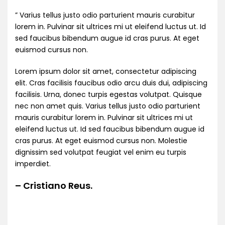
” Varius tellus justo odio parturient mauris curabitur
lorem in. Pulvinar sit ultrices mi ut eleifend luctus ut. Id
sed faucibus bibendum augue id cras purus. At eget
euismod cursus non.
Lorem ipsum dolor sit amet, consectetur adipiscing
elit. Cras facilisis faucibus odio arcu duis dui, adipiscing
facilisis. Urna, donec turpis egestas volutpat. Quisque
nec non amet quis. Varius tellus justo odio parturient
mauris curabitur lorem in. Pulvinar sit ultrices mi ut
eleifend luctus ut. Id sed faucibus bibendum augue id
cras purus. At eget euismod cursus non. Molestie
dignissim sed volutpat feugiat vel enim eu turpis
imperdiet.
– Cristiano Reus.