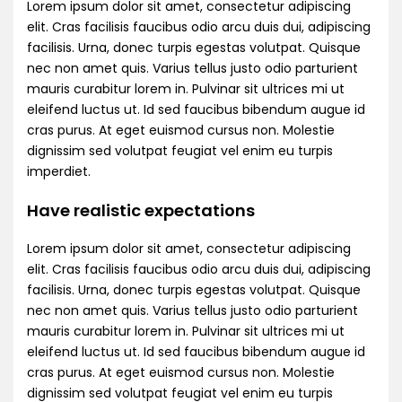
Lorem ipsum dolor sit amet, consectetur adipiscing
elit. Cras facilisis faucibus odio arcu duis dui, adipiscing
facilisis. Urna, donec turpis egestas volutpat. Quisque
nec non amet quis. Varius tellus justo odio parturient
mauris curabitur lorem in. Pulvinar sit ultrices mi ut
eleifend luctus ut. Id sed faucibus bibendum augue id
cras purus. At eget euismod cursus non. Molestie
dignissim sed volutpat feugiat vel enim eu turpis
imperdiet.
Have realistic expectations
Lorem ipsum dolor sit amet, consectetur adipiscing
elit. Cras facilisis faucibus odio arcu duis dui, adipiscing
facilisis. Urna, donec turpis egestas volutpat. Quisque
nec non amet quis. Varius tellus justo odio parturient
mauris curabitur lorem in. Pulvinar sit ultrices mi ut
eleifend luctus ut. Id sed faucibus bibendum augue id
cras purus. At eget euismod cursus non. Molestie
dignissim sed volutpat feugiat vel enim eu turpis